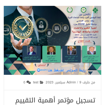
Engineering Education Accreditation Association (CEEAA)
and Federation of Arab Engineers (FAE)
من طرف
9 سبتمبر، 2023
/
Admin
test
0
تسجيل مؤتمر أهمية التقييم