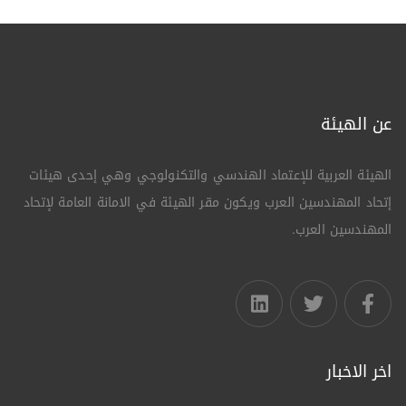
عن الهيئة
الهيئة العربية للإعتماد الهندسي والتكنولوجي وهي إحدى هيئات
إتحاد المهندسين العرب ويكون مقر الهيئة في الامانة العامة لإتحاد
المهندسين العرب.
اخر الاخبار